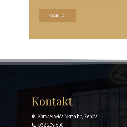
Pošalji upit
Kontakt
Kamberovića čikma bb, Zenica
032 209 600