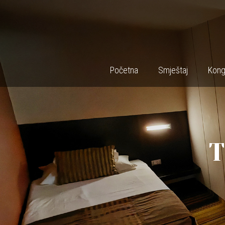
Početna
Smještaj
Kong
T