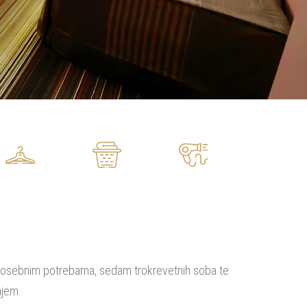
 posebnim potrebama, sedam trokrevetnih soba te
ajem.