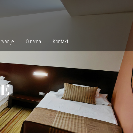
rvacije
O nama
Kontakt
E