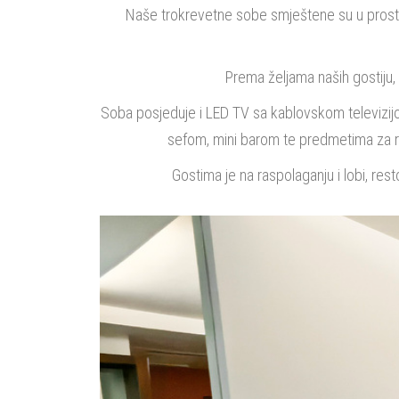
Naše trokrevetne sobe smještene su u prostra
Prema željama naših gostiju, t
Soba posjeduje i LED TV sa kablovskom televizijom
sefom, mini barom te predmetima za red
Gostima je na raspolaganju i lobi, rest