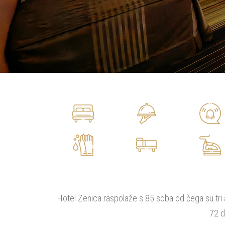
Hotel Zenica raspolaže s 85 soba od čega su tr
72 d