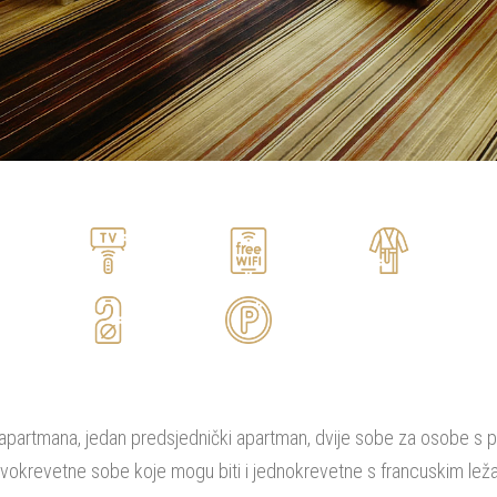
i apartmana, jedan predsjednički apartman, dvije sobe za osobe s
vokrevetne sobe koje mogu biti i jednokrevetne s francuskim lež